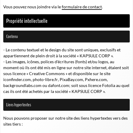
Vous pouvez nous joindre via le
formulaire de contact
.
Propriété intellectuelle
Contenu
- Le contenu textuel et le design du site sont uniques, exclusifs et
appartiennent de plein droit à la société « KAPSULE CORP ».
- Les images, icônes, polices d'écritures (fonts) et/ou logos, au
moment où ils ont été mis en ligne sur notre site internet, étaient soit
sous licence «
Creative Commons
» et disponible sur le site
iconfinder.com
,
photo-libre.fr
,
PixaBay.com
,
Pxhere.com
,
backgroundlabs.com
ou
dafont.com
; soit sous licence
Fotolia
au quel
cas ils ont été achetés par la société « KAPSULE CORP ».
Liens hypertextes
Nous pouvons proposer sur notre site des liens hypertextes vers des
sites tiers :