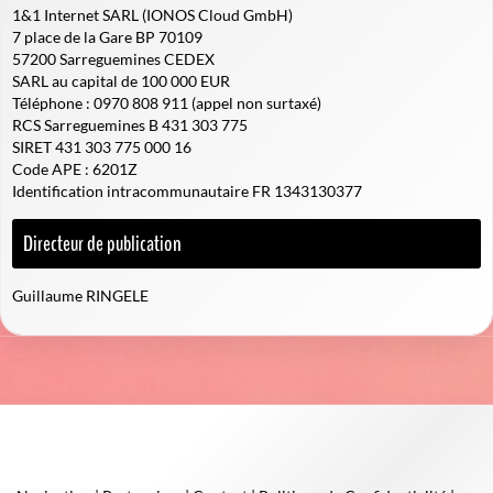
1&1 Internet SARL (IONOS Cloud GmbH)
7 place de la Gare BP 70109
57200 Sarreguemines CEDEX
SARL au capital de 100 000 EUR
Téléphone : 0970 808 911 (
appel non surtaxé
)
RCS Sarreguemines B 431 303 775
SIRET 431 303 775 000 16
Code APE : 6201Z
Identification intracommunautaire FR 1343130377
Directeur de publication
Guillaume RINGELE