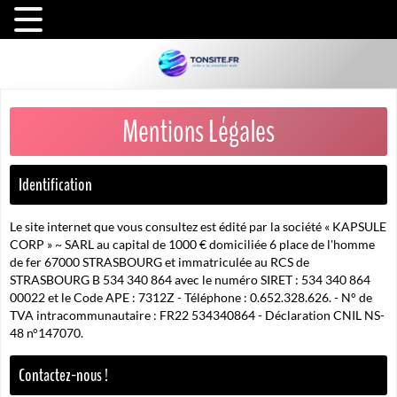
Mentions Légales
Identification
Le site internet que vous consultez est édité par la société « KAPSULE
CORP » ~ SARL au capital de 1000 € domiciliée 6 place de l'homme
de fer 67000 STRASBOURG et immatriculée au RCS de
STRASBOURG B 534 340 864 avec le numéro SIRET : 534 340 864
00022 et le Code APE : 7312Z - Téléphone : 0.652.328.626. - N° de
TVA intracommunautaire : FR22 534340864 - Déclaration CNIL NS-
48 n°147070.
Contactez-nous !