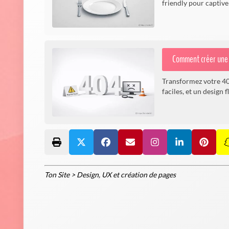
friendly pour captive
Comment créer une 
Transformez votre 404
faciles, et un design 
Ton Site
>
Design, UX et création de pages