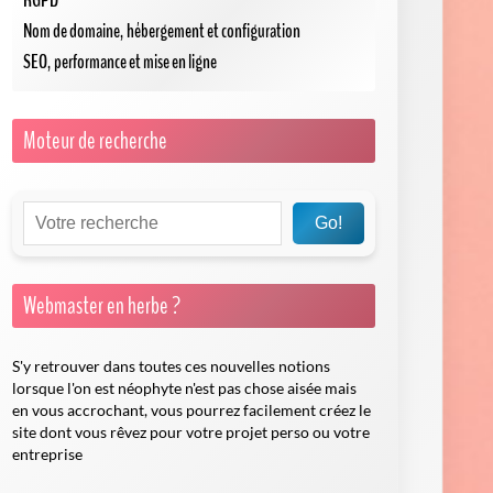
Nom de domaine, hébergement et configuration
SEO, performance et mise en ligne
Moteur de recherche
Go!
Webmaster en herbe ?
S'y retrouver dans toutes ces nouvelles notions
lorsque l'on est néophyte n'est pas chose aisée mais
en vous accrochant, vous pourrez facilement créez le
site dont vous rêvez pour votre projet perso ou votre
entreprise