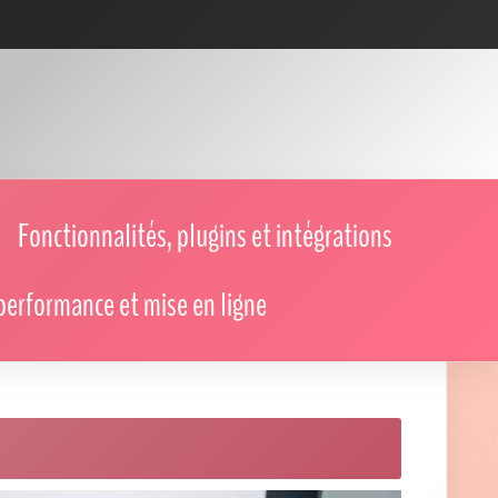
Fonctionnalités, plugins et intégrations
performance et mise en ligne