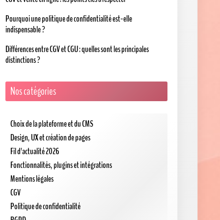
Pourquoi une politique de confidentialité est-elle
indispensable ?
Différences entre CGV et CGU : quelles sont les principales
distinctions ?
Nos catégories
Choix de la plateforme et du CMS
Design, UX et création de pages
Fil d'actualité 2026
Fonctionnalités, plugins et intégrations
Mentions légales
CGV
Politique de confidentialité
RGPD