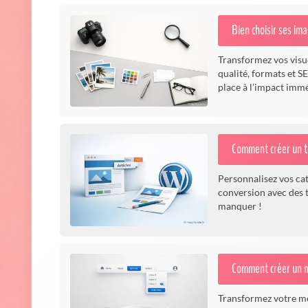
Bien choisir ses ima
Transformez vos visue
qualité, formats et S
place à l’impact immé
Comment créer un te
Personnalisez vos ca
conversion avec des 
manquer !
Comment créer un m
Transformez votre men