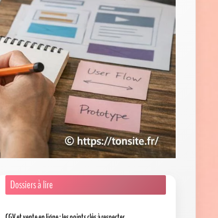
Dossiers à lire
CGV et vente en ligne : les points clés à respecter