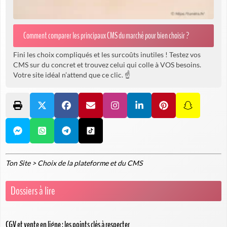
Comment comparer les principaux CMS du marché pour bien choisir ?
Fini les choix compliqués et les surcoûts inutiles ! Testez vos
CMS sur du concret et trouvez celui qui colle à VOS besoins.
Votre site idéal n’attend que ce clic. ☝️
Ton Site
>
Choix de la plateforme et du CMS
Dossiers à lire
CGV et vente en ligne : les points clés à respecter