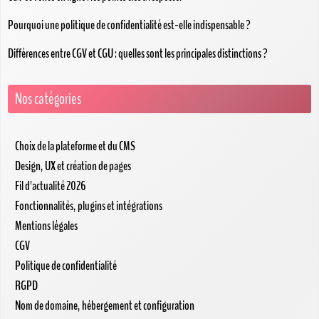
Pourquoi une politique de confidentialité est-elle indispensable ?
Différences entre CGV et CGU : quelles sont les principales distinctions ?
Nos catégories
Choix de la plateforme et du CMS
Design, UX et création de pages
Fil d'actualité 2026
Fonctionnalités, plugins et intégrations
Mentions légales
CGV
Politique de confidentialité
RGPD
Nom de domaine, hébergement et configuration