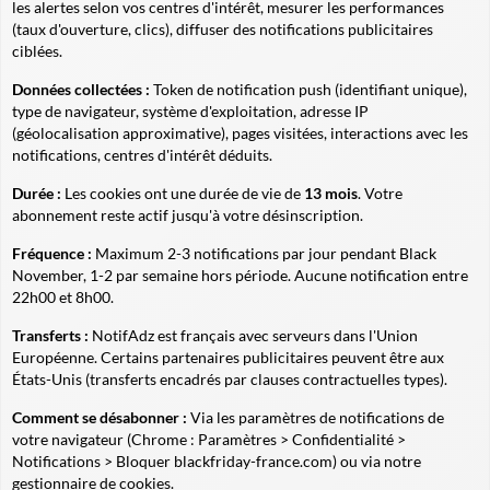
les alertes selon vos centres d'intérêt, mesurer les performances
(taux d'ouverture, clics), diffuser des notifications publicitaires
ciblées.
Données collectées :
Token de notification push (identifiant unique),
type de navigateur, système d'exploitation, adresse IP
(géolocalisation approximative), pages visitées, interactions avec les
notifications, centres d'intérêt déduits.
Durée :
Les cookies ont une durée de vie de
13 mois
. Votre
abonnement reste actif jusqu'à votre désinscription.
Fréquence :
Maximum 2-3 notifications par jour pendant Black
November, 1-2 par semaine hors période. Aucune notification entre
22h00 et 8h00.
Transferts :
NotifAdz est français avec serveurs dans l'Union
Européenne. Certains partenaires publicitaires peuvent être aux
États-Unis (transferts encadrés par clauses contractuelles types).
Comment se désabonner :
Via les paramètres de notifications de
votre navigateur (Chrome : Paramètres > Confidentialité >
Notifications > Bloquer blackfriday-france.com) ou via notre
gestionnaire de cookies.