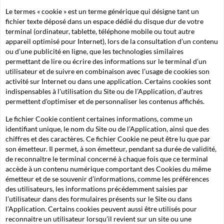
Le termes « cookie » est un terme générique qui désigne tant un
fichier texte déposé dans un espace dédié du disque dur de votre
terminal (ordinateur, tablette, téléphone mobile ou tout autre
appareil optimisé pour Internet), lors de la consultation d’un contenu
ou d’une publicité en ligne, que les technologies similaires
permettant de lire ou écrire des informations sur le terminal d’un
utilisateur et de suivre en combinaison avec l’usage de cookies son
activité sur Internet ou dans une application. Certains cookies sont
indispensables à l'utilisation du Site ou de l’Application, d'autres
permettent d'optimiser et de personnaliser les contenus affichés.
Le fichier Cookie contient certaines informations, comme un
identifiant unique, le nom du Site ou de l’Application, ainsi que des
chiffres et des caractères. Ce fichier Cookie ne peut être lu que par
son émetteur. Il permet, à son émetteur, pendant sa durée de validité,
de reconnaître le terminal concerné à chaque fois que ce terminal
accède à un contenu numérique comportant des Cookies du même
émetteur et de se souvenir d’informations, comme les préférences
des utilisateurs, les informations précédemment saisies par
l’utilisateur dans des formulaires présents sur le Site ou dans
l’Application. Certains cookies peuvent aussi être utilisés pour
reconnaitre un utilisateur lorsqu’il revient sur un site ou une