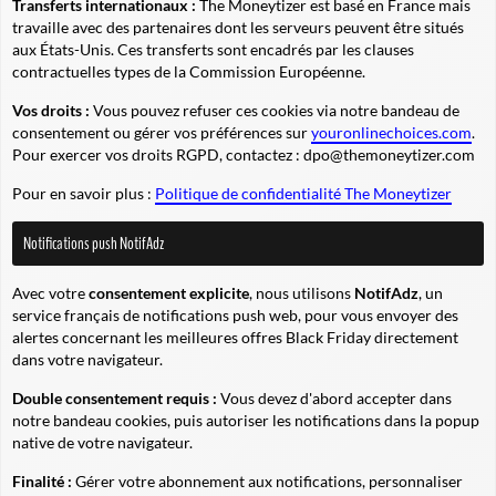
Transferts internationaux :
The Moneytizer est basé en France mais
travaille avec des partenaires dont les serveurs peuvent être situés
aux États-Unis. Ces transferts sont encadrés par les clauses
contractuelles types de la Commission Européenne.
Vos droits :
Vous pouvez refuser ces cookies via notre bandeau de
consentement ou gérer vos préférences sur
youronlinechoices.com
.
Pour exercer vos droits RGPD, contactez :
dpo@themoneytizer.com
Pour en savoir plus :
Politique de confidentialité The Moneytizer
Notifications push NotifAdz
Avec votre
consentement explicite
, nous utilisons
NotifAdz
, un
service français de notifications push web, pour vous envoyer des
alertes concernant les meilleures offres Black Friday directement
dans votre navigateur.
Double consentement requis :
Vous devez d'abord accepter dans
notre bandeau cookies, puis autoriser les notifications dans la popup
native de votre navigateur.
Finalité :
Gérer votre abonnement aux notifications, personnaliser