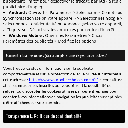
publicitaire limité" pour désactiver le traçage par iAd (
la régie
publicitaire d'Apple
)
Android :
Ouvrez les Paramètres > Sélectionnez Compte ou
Synchronisation (
selon votre appareil
) > Sélectionnez Google >
Sélectionnez Confidentialité ou Annonce (
selon votre appareil
)
> Cliquez sur Désactivez les annonces par centre d'intérêt
Windows Mobile :
Ouvrir les Paramètres > Choisir
Paramètres des publicités > Modifiez les options
Comment refuser les cookies grâce à une plateforme de gestion de cookies ?
Vous trouverez plus d'informations sur la publicité
comportementale et sur la protection de la vie privée sur Internet à
cette adresse :
http://www.youronlinechoices.com/fr/
et connaîtrez
ainsi les entreprises inscrites qui vous offrent la possibilité de
refuser ou d'accepter les cookies utilisés par ces entreprises pour
adapter à vos informations de navigation les publicités susceptibles
d'être affichées sur votre terminal.
Transparence & Politique de confidentialité