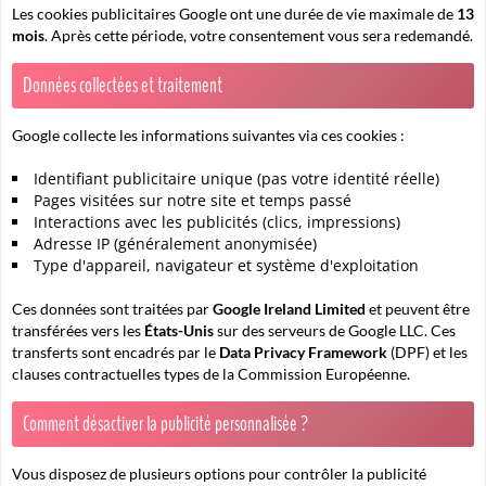
Les cookies publicitaires Google ont une durée de vie maximale de
13
mois
. Après cette période, votre consentement vous sera redemandé.
Données collectées et traitement
Google collecte les informations suivantes via ces cookies :
Identifiant publicitaire unique (pas votre identité réelle)
Pages visitées sur notre site et temps passé
Interactions avec les publicités (clics, impressions)
Adresse IP (généralement anonymisée)
Type d'appareil, navigateur et système d'exploitation
Ces données sont traitées par
Google Ireland Limited
et peuvent être
transférées vers les
États-Unis
sur des serveurs de Google LLC. Ces
transferts sont encadrés par le
Data Privacy Framework
(DPF) et les
clauses contractuelles types de la Commission Européenne.
Comment désactiver la publicité personnalisée ?
Vous disposez de plusieurs options pour contrôler la publicité