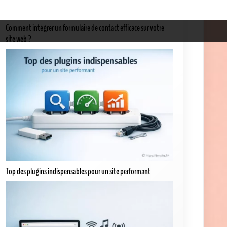
Comment intégrer un formulaire de contact efficace sur votre
site web ?
Top des plugins indispensables pour un site performant