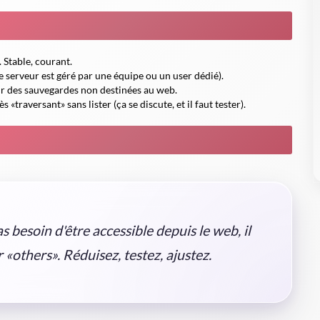
. Stable, courant.
re serveur est géré par une équipe ou un user dédié).
pour des sauvegardes non destinées au web.
s «traversant» sans lister (ça se discute, et il faut tester).
as besoin d'être accessible depuis le web, il
r «others». Réduisez, testez, ajustez.