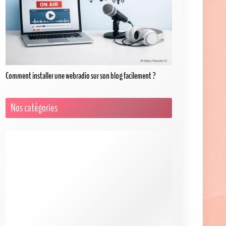
Comment installer une webradio sur son blog facilement ?
Nos catégories
Choix de la plateforme et du CMS
Design, UX et création de pages
Fil d'actualité 2026
Fonctionnalités, plugins et intégrations
Mentions légales
CGV
Politique de confidentialité