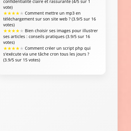
confidentialité claire et rassurante (4/5 sur 1
vote)
★
★
★
★
★
Comment mettre un mp3 en
téléchargement sur son site web ? (3.9/5 sur 16
votes)
★
★
★
★
★
Bien choisir ses images pour illustrer
ses articles : conseils pratiques (3.9/5 sur 16
votes)
★
★
★
★
★
Comment créer un script php qui
s'exécute via une tâche cron tous les jours ?
(3.9/5 sur 15 votes)