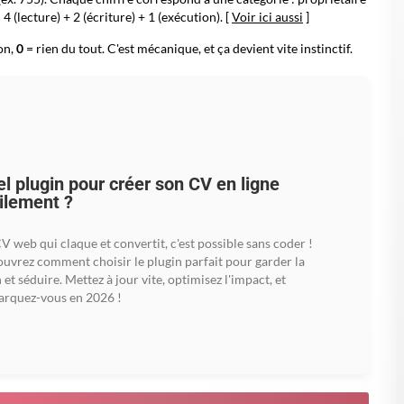
4 (lecture) + 2 (écriture) + 1 (exécution). [
Voir ici aussi
]
on,
0
= rien du tout. C'est mécanique, et ça devient vite instinctif.
l plugin pour créer son CV en ligne
ilement ?
V web qui claque et convertit, c'est possible sans coder !
uvrez comment choisir le plugin parfait pour garder la
 et séduire. Mettez à jour vite, optimisez l'impact, et
rquez-vous en 2026 !