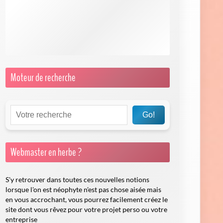
RGPD
Nom de domaine, hébergement et configuration
SEO, performance et mise en ligne
Moteur de recherche
Go!
Webmaster en herbe ?
S'y retrouver dans toutes ces nouvelles notions
lorsque l'on est néophyte n'est pas chose aisée mais
en vous accrochant, vous pourrez facilement créez le
site dont vous rêvez pour votre projet perso ou votre
entreprise