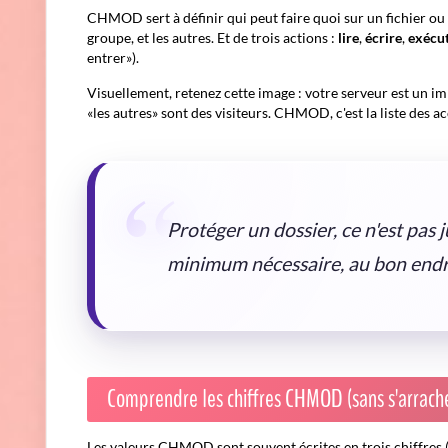
CHMOD sert à définir qui peut faire quoi sur un fichier ou u
groupe, et les autres. Et de trois actions :
lire
,
écrire
,
exécu
entrer»).
Visuellement, retenez cette image : votre serveur est un im
«les autres» sont des visiteurs. CHMOD, c'est la liste des acc
Protéger un dossier, ce n'est pas 
minimum nécessaire, au bon endr
Comprendre les chiffres CHMOD (sans s'arrache
Les valeurs CHMOD sont souvent écrites en trois chiffres (