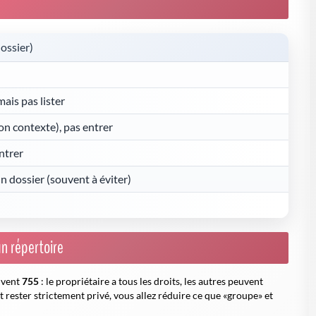
dossier)
ais pas lister
lon contexte), pas entrer
entrer
n dossier (souvent à éviter)
n répertoire
ouvent
755
: le propriétaire a tous les droits, les autres peuvent
it rester strictement privé, vous allez réduire ce que «groupe» et