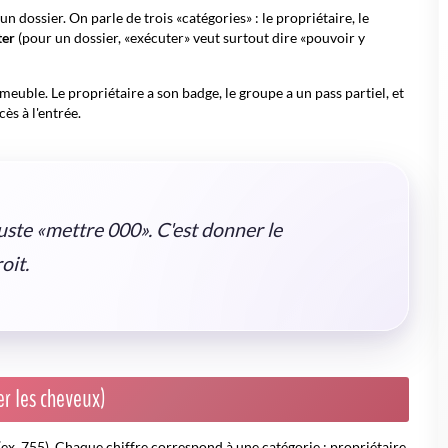
n dossier. On parle de trois «catégories» : le propriétaire, le
ter
(pour un dossier, «exécuter» veut surtout dire «pouvoir y
meuble. Le propriétaire a son badge, le groupe a un pass partiel, et
ès à l'entrée.
juste «mettre 000». C'est donner le
oit.
r les cheveux)
ex. 755). Chaque chiffre correspond à une catégorie : propriétaire