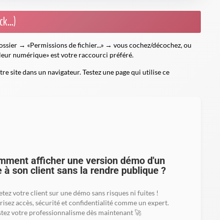
k...)
dossier → «Permissions de fichier...» → vous cochez/décochez, ou
aleur numérique» est votre raccourci préféré.
tre site dans un navigateur. Testez une page qui utilise ce
ment afficher une version démo d'un
e à son client sans la rendre publique ?
etez votre client sur une démo sans risques ni fuites !
risez accès, sécurité et confidentialité comme un expert.
tez votre professionnalisme dès maintenant 🚀