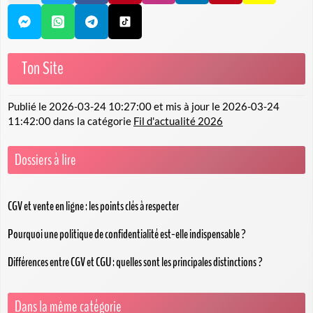
Ton Site
Publié le
2026-03-24 10:27:00
et mis à jour le
2026-03-24
11:42:00
dans la catégorie
Fil d'actualité 2026
Dossiers à lire
CGV et vente en ligne : les points clés à respecter
Pourquoi une politique de confidentialité est-elle indispensable ?
Différences entre CGV et CGU : quelles sont les principales distinctions ?
Dans la même catégorie