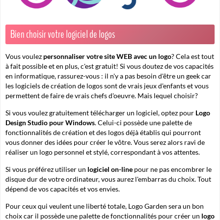
Bien choisir votre logiciel de logos
Vous voulez
personnaliser votre site WEB avec un logo
? Cela est tout
à fait possible et en plus, c'est gratuit! Si vous doutez de vos capacités
en informatique, rassurez-vous : il n'y a pas besoin d'être un geek car
les logiciels de création de logos sont de vrais jeux d'enfants et vous
permettent de faire de vrais chefs d'oeuvre. Mais lequel choisir?
Si vous voulez gratuitement télécharger un logiciel, optez pour
Logo
Design Studio pour Windows
. Celui-ci possède une palette de
fonctionnalités de création et des logos déjà établis qui pourront
vous donner des idées pour créer le vôtre. Vous serez alors ravi de
réaliser un logo personnel et stylé, correspondant à vos attentes.
Si vous préférez utiliser un
logiciel on-line
pour ne pas encombrer le
disque dur de votre ordinateur, vous aurez l'embarras du choix. Tout
dépend de vos capacités et vos envies.
Pour ceux qui veulent une liberté totale, Logo Garden sera un bon
choix car il possède une palette de fonctionnalités pour créer un
logo