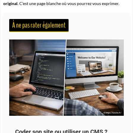
original
. C'est une page blanche où vous pourrez vous exprimer.
À ne pas rater également
Coder son site ou utiliser un CMS ?