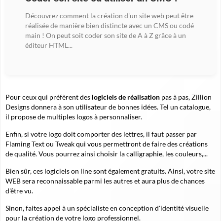
Découvrez comment la création d'un site web peut être
réalisée de manière bien distincte avec un CMS ou codé
main ! On peut soit coder son site de A à Z grâce à un
éditeur HTML...
Pour ceux qui préfèrent des
logiciels de réalisation
pas à pas, Zillion
Designs donnera à son utilisateur de bonnes idées. Tel un catalogue,
il propose de multiples logos à personnaliser.
Enfin, si votre logo doit comporter des lettres, il faut passer par
Flaming Text ou Tweak qui vous permettront de faire des créations
de qualité. Vous pourrez ainsi choisir la calligraphie, les couleurs,...
Bien sûr, ces logiciels on line sont également gratuits. Ainsi, votre site
WEB sera reconnaissable parmi les autres et aura plus de chances
d'être vu.
Sinon, faites appel à un spécialiste en conception d'identité visuelle
pour
la création de votre logo
professionnel.