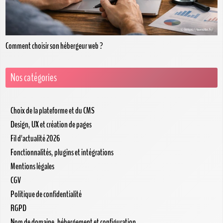
Comment choisir son hébergeur web ?
Nos catégories
Choix de la plateforme et du CMS
Design, UX et création de pages
Fil d'actualité 2026
Fonctionnalités, plugins et intégrations
Mentions légales
CGV
Politique de confidentialité
RGPD
Nom de domaine, hébergement et configuration