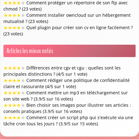
★
★
★
★
★
Comment protéger un répertoire de son ftp avec
chmod ? (23 votes)
★
★
★
★
★
Comment installer owncloud sur un hébergement
mutualisé ? (23 votes)
★
★
★
★
★
Quel plugin pour créer son cv en ligne facilement ?
(23 votes)
Articles les mieux notés
★
★
★
★
★
Différences entre cgv et cgu : quelles sont les
principales distinctions ? (4/5 sur 1 vote)
★
★
★
★
★
Comment rédiger une politique de confidentialité
claire et rassurante (4/5 sur 1 vote)
★
★
★
★
★
Comment mettre un mp3 en téléchargement sur
son site web ? (3.9/5 sur 16 votes)
★
★
★
★
★
Bien choisir ses images pour illustrer ses articles :
conseils pratiques (3.9/5 sur 16 votes)
★
★
★
★
★
Comment créer un script php qui s'exécute via une
tâche cron tous les jours ? (3.9/5 sur 15 votes)