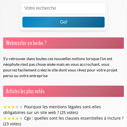
Go!
Webmaster en herbe ?
S'y retrouver dans toutes ces nouvelles notions lorsque l'on est
néophyte n'est pas chose aisée mais en vous accrochant, vous
pourrez facilement créez le site dont vous rêvez pour votre projet
perso ou votre entreprise
Articles les plus votés
★
★
★
★
★
Pourquoi les mentions légales sont-elles
obligatoires sur un site web ? (25 votes)
★
★
★
★
★
Cgv : quelles sont les clauses essentielles à inclure ?
(23 votes)