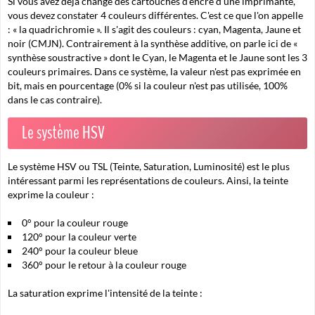
Si vous avez déjà changé des cartouches d'encre d'une imprimante,
vous devez constater 4 couleurs différentes. C'est ce que l'on appelle
: « la quadrichromie ». Il s'agit des couleurs : cyan, Magenta, Jaune et
noir (CMJN). Contrairement à la synthèse additive, on parle ici de «
synthèse soustractive » dont le Cyan, le Magenta et le Jaune sont les 3
couleurs primaires. Dans ce système, la valeur n'est pas exprimée en
bit, mais en pourcentage (0% si la couleur n'est pas utilisée, 100%
dans le cas contraire).
Le système HSV
Le système HSV ou TSL (Teinte, Saturation, Luminosité) est le plus
intéressant parmi les représentations de couleurs. Ainsi, la teinte
exprime la couleur :
0° pour la couleur rouge
120° pour la couleur verte
240° pour la couleur bleue
360° pour le retour à la couleur rouge
La saturation exprime l'intensité de la teinte :