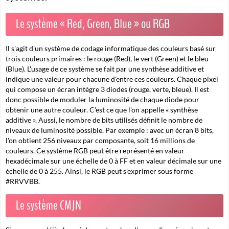
Le système « Red, Green, Blue » ou RGB
Il s'agit d'un système de codage informatique des couleurs basé sur
trois couleurs primaires : le rouge (Red), le vert (Green) et le bleu
(Blue). L'usage de ce système se fait par une synthèse additive et
indique une valeur pour chacune d'entre ces couleurs. Chaque pixel
qui compose un écran intègre 3 diodes (rouge, verte, bleue). Il est
donc possible de moduler la luminosité de chaque diode pour
obtenir une autre couleur. C'est ce que l'on appelle « synthèse
additive ». Aussi, le nombre de bits utilisés définit le nombre de
niveaux de luminosité possible. Par exemple : avec un écran 8 bits,
l'on obtient 256 niveaux par composante, soit 16 millions de
couleurs. Ce système RGB peut être représenté en valeur
hexadécimale sur une échelle de 0 à FF et en valeur décimale sur une
échelle de 0 à 255. Ainsi, le RGB peut s'exprimer sous forme
#RRVVBB.
Le système CMJN