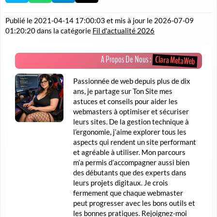
Publié le
2021-04-14 17:00:03
et mis à jour le
2026-07-09
01:20:20
dans la catégorie
Fil d'actualité 2026
Clara MetaWeb
A Propos De Nous :
Passionnée de web depuis plus de dix
ans, je partage sur Ton Site mes
astuces et conseils pour aider les
webmasters à optimiser et sécuriser
leurs sites. De la gestion technique à
l’ergonomie, j’aime explorer tous les
aspects qui rendent un site performant
et agréable à utiliser. Mon parcours
m’a permis d’accompagner aussi bien
des débutants que des experts dans
leurs projets digitaux. Je crois
fermement que chaque webmaster
peut progresser avec les bons outils et
les bonnes pratiques. Rejoignez-moi