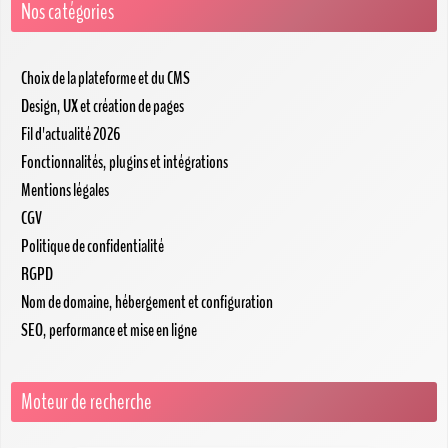
Nos catégories
Choix de la plateforme et du CMS
Design, UX et création de pages
Fil d'actualité 2026
Fonctionnalités, plugins et intégrations
Mentions légales
CGV
Politique de confidentialité
RGPD
Nom de domaine, hébergement et configuration
SEO, performance et mise en ligne
Moteur de recherche